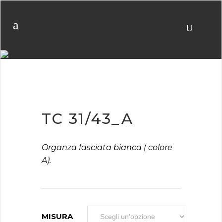
Shop
TC 31/43_A
Organza fasciata bianca ( colore
A).
MISURA