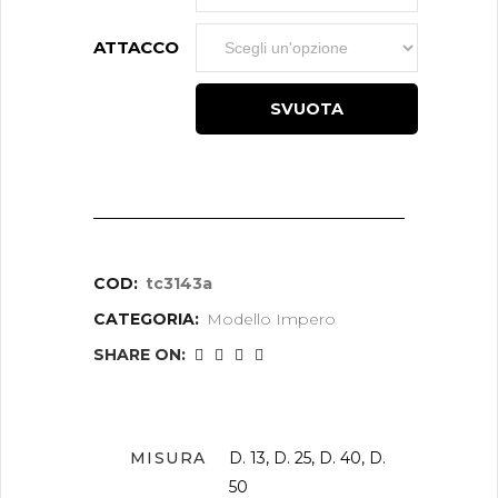
ATTACCO
SVUOTA
COD:
tc3143a
CATEGORIA:
Modello Impero
SHARE ON:
MISURA
D. 13, D. 25, D. 40, D.
50